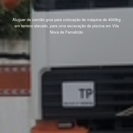
Aluguer de camião grua para colocação de máquina de 4000kg
em terreno elevado, para uma escavação de piscina em Vila
Nova de Famalicão