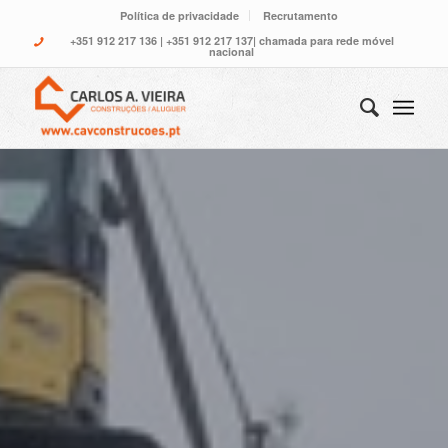
Política de privacidade
Recrutamento
+351 912 217 136
|
+351 912 217 137
| chamada para rede móvel
nacional