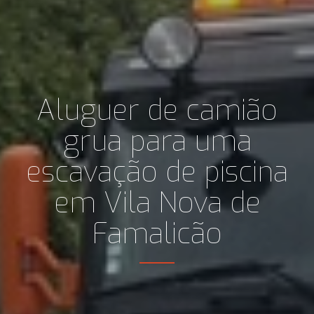
Aluguer de camião
grua para uma
escavação de piscina
em Vila Nova de
Famalicão