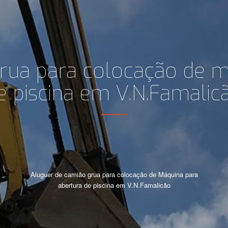
rua para colocação de m
e piscina em V.N.Famalic
Aluguer de camião grua para colocação de Máquina para
abertura de piscina em V.N.Famalicão