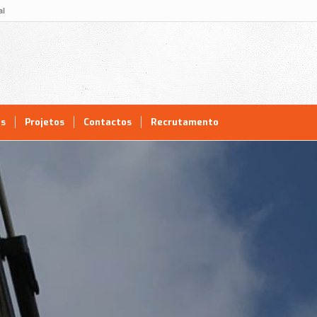
al
as
Projetos
Contactos
Recrutamento