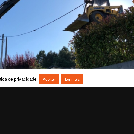
tica de privacidade.
Aceitar
Ler mais