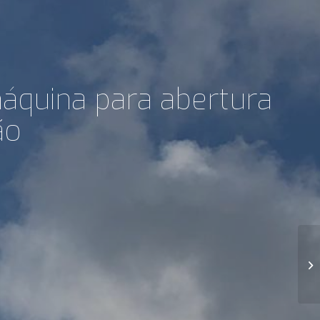
áquina para abertura
ão