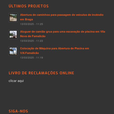
ÚLTIMOS PROJETOS
Abertura de caminhos para passagem de veículos de incêndio
em Braga
13/03/2025 - 11:25
Aluguer de camião grua para uma escavação de piscina em Vila
Nova de Famalicão
13/03/2025 - 11:23
Colocação de Máquina para Abertura de Piscina em
V.N.Famalicão
13/03/2025 - 11:19
LIVRO DE RECLAMAÇÕES ONLINE
clicar aqui
SIGA-NOS