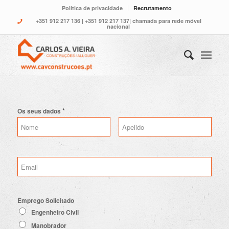
Política de privacidade
Recrutamento
+351 912 217 136
|
+351 912 217 137
| chamada para rede móvel
nacional
*
Os seus dados
Emprego Solicitado
Engenheiro Civil
Manobrador