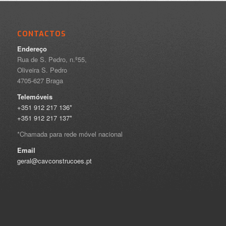
CONTACTOS
Endereço
Rua de S. Pedro, n.º55,
Oliveira S. Pedro
4705-627 Braga
Telemóveis
+351 912 217 136*
+351 912 217 137*
*Chamada para rede móvel nacional
Email
geral@cavconstrucoes.pt