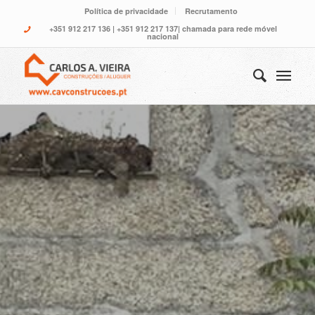
Política de privacidade
Recrutamento
+351 912 217 136
|
+351 912 217 137
| chamada para rede móvel
nacional