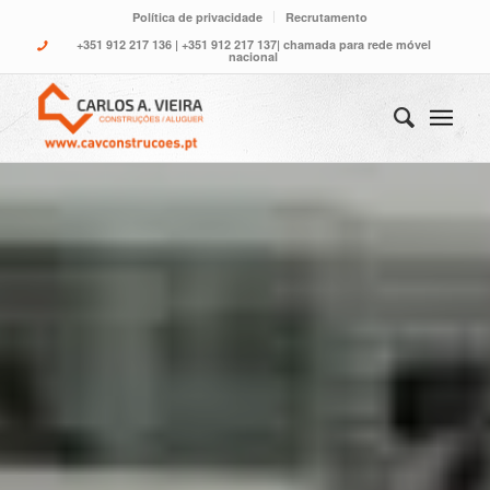
Política de privacidade
Recrutamento
+351 912 217 136
|
+351 912 217 137
| chamada para rede móvel
nacional