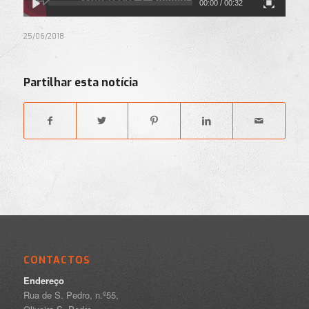
00:00
/ 00:32
25/06/2018
Partilhar esta notícia
CONTACTOS
Endereço
Rua de S. Pedro, n.º55,